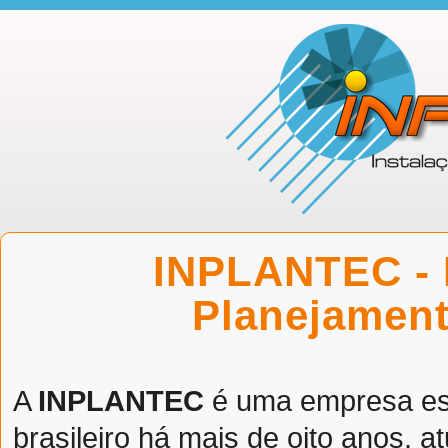
INPLANTEC - I
Planejament
A
INPLANTEC
é uma empresa es
brasileiro há mais de oito anos,