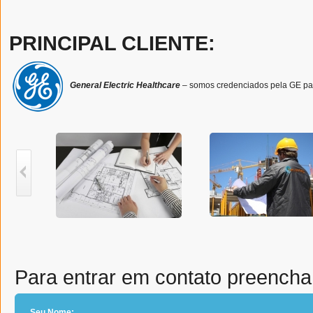
PRINCIPAL CLIENTE:
General Electric Healthcare
– somos credenciados pela GE para 
Para entrar em contato preencha 
Seu Nome: